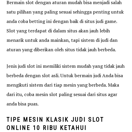
Bermain slot dengan aturan mudah bisa menjadi salah
satu pilihan yang paling sesuai sehingga penting untuk
anda coba betting ini dengan baik di situs judi game.
Slot yang terdapat di dalam situs akan jauh lebih
menarik untuk anda mainkan, tapi sistem di judi dan
aturan yang diberikan oleh situs tidak jauh berbeda.
Jenis judi slot ini memiliki sistem mudah yang tidak jauh
berbeda dengan slot asli. Untuk bermain judi Anda bisa
mengikuti sistem dari tiap mesin yang berbeda. Maka
dari itu, coba mesin slot paling sesuai dari situs agar
anda bisa puas.
TIPE MESIN KLASIK JUDI SLOT
ONLINE 10 RIBU KETAHUI