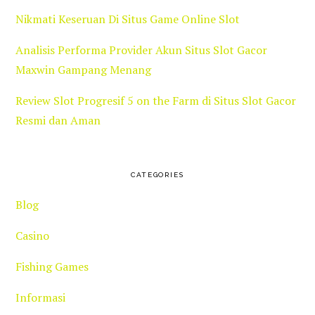
Nikmati Keseruan Di Situs Game Online Slot
Analisis Performa Provider Akun Situs Slot Gacor
Maxwin Gampang Menang
Review Slot Progresif 5 on the Farm di Situs Slot Gacor
Resmi dan Aman
CATEGORIES
Blog
Casino
Fishing Games
Informasi