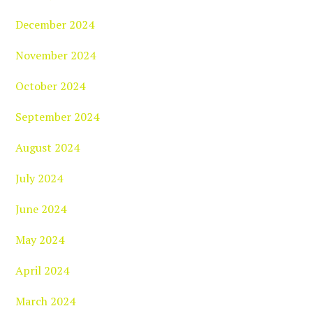
December 2024
November 2024
October 2024
September 2024
August 2024
July 2024
June 2024
May 2024
April 2024
March 2024