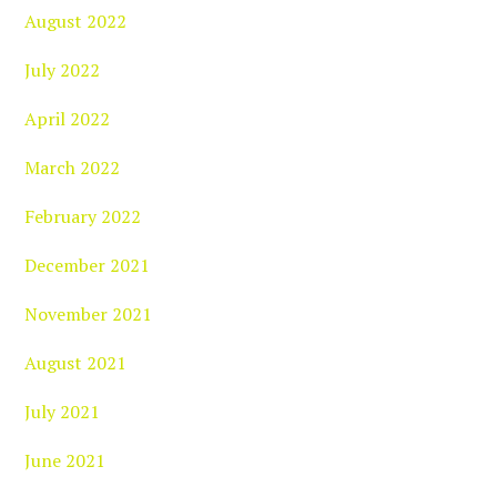
August 2022
July 2022
April 2022
March 2022
February 2022
December 2021
November 2021
August 2021
July 2021
June 2021