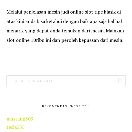
Melalui penjelasan mesin judi online slot tipe klasik di
atas kini anda bisa ketahui dengan baik apa saja hal hal
menarik yang dapat anda temukan dari mesin. Mainkan
slot online 10ribu ini dan peroleh kepuasan dari mesin.
PRIMARY
Search
SIDEBAR
this
website
REKOMENDASI WEBSITE 1
mustang303
tesla338