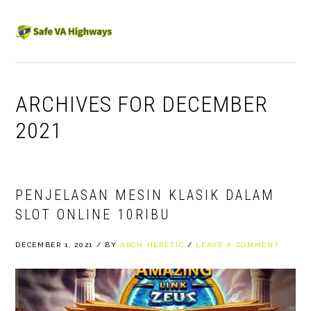
Skip
Skip
Skip
to
to
to
MENU
primary
main
primary
navigation
content
sidebar
ARCHIVES FOR DECEMBER
2021
PENJELASAN MESIN KLASIK DALAM
SLOT ONLINE 10RIBU
DECEMBER 1, 2021
/
BY
ARCH HERETIC
/
LEAVE A COMMENT