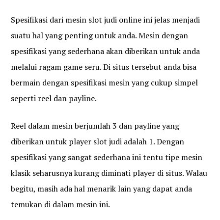
Spesifikasi dari mesin slot judi online ini jelas menjadi
suatu hal yang penting untuk anda. Mesin dengan
spesifikasi yang sederhana akan diberikan untuk anda
melalui ragam game seru. Di situs tersebut anda bisa
bermain dengan spesifikasi mesin yang cukup simpel
seperti reel dan payline.
Reel dalam mesin berjumlah 3 dan payline yang
diberikan untuk player slot judi adalah 1. Dengan
spesifikasi yang sangat sederhana ini tentu tipe mesin
klasik seharusnya kurang diminati player di situs. Walau
begitu, masih ada hal menarik lain yang dapat anda
temukan di dalam mesin ini.