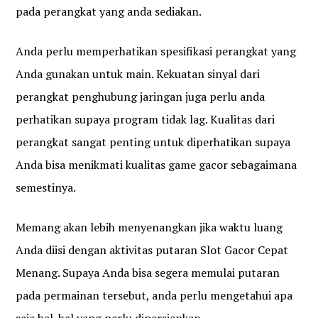
pada perangkat yang anda sediakan.
Anda perlu memperhatikan spesifikasi perangkat yang
Anda gunakan untuk main. Kekuatan sinyal dari
perangkat penghubung jaringan juga perlu anda
perhatikan supaya program tidak lag. Kualitas dari
perangkat sangat penting untuk diperhatikan supaya
Anda bisa menikmati kualitas game gacor sebagaimana
semestinya.
Memang akan lebih menyenangkan jika waktu luang
Anda diisi dengan aktivitas putaran Slot Gacor Cepat
Menang. Supaya Anda bisa segera memulai putaran
pada permainan tersebut, anda perlu mengetahui apa
saja hal-hal yang perlu dipersiapkan.