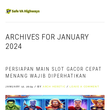
Skip
Skip
Skip
to
to
to
MENU
primary
main
primary
navigation
content
sidebar
ARCHIVES FOR JANUARY
2024
PERSIAPAN MAIN SLOT GACOR CEPAT
MENANG WAJIB DIPERHATIKAN
JANUARY 12, 2024
/
BY
ARCH HERETIC
/
LEAVE A COMMENT