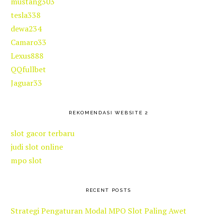
mustang303
tesla338
dewa234
Camaro33
Lexus888
QQfullbet
Jaguar33
REKOMENDASI WEBSITE 2
slot gacor terbaru
judi slot online
mpo slot
RECENT POSTS
Strategi Pengaturan Modal MPO Slot Paling Awet