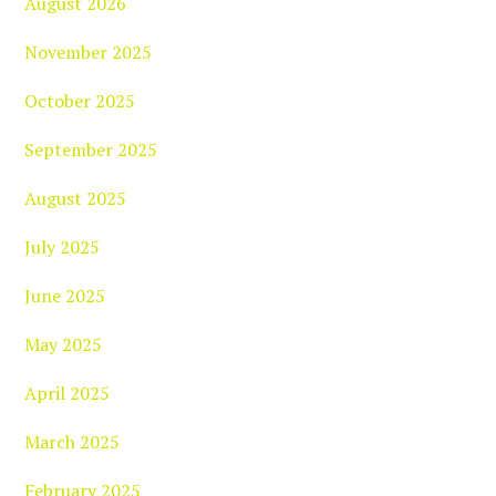
August 2026
November 2025
October 2025
September 2025
August 2025
July 2025
June 2025
May 2025
April 2025
March 2025
February 2025