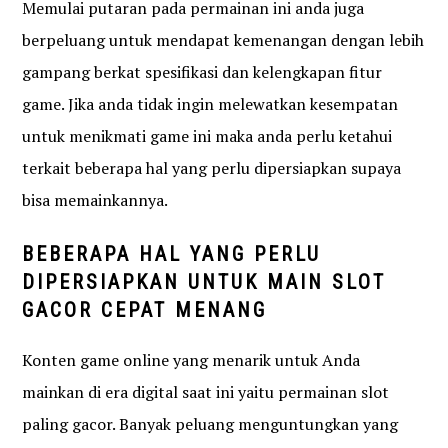
Memulai putaran pada permainan ini anda juga
berpeluang untuk mendapat kemenangan dengan lebih
gampang berkat spesifikasi dan kelengkapan fitur
game. Jika anda tidak ingin melewatkan kesempatan
untuk menikmati game ini maka anda perlu ketahui
terkait beberapa hal yang perlu dipersiapkan supaya
bisa memainkannya.
BEBERAPA HAL YANG PERLU
DIPERSIAPKAN UNTUK MAIN SLOT
GACOR CEPAT MENANG
Konten game online yang menarik untuk Anda
mainkan di era digital saat ini yaitu permainan slot
paling gacor. Banyak peluang menguntungkan yang