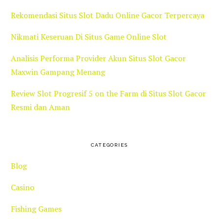
Rekomendasi Situs Slot Dadu Online Gacor Terpercaya
Nikmati Keseruan Di Situs Game Online Slot
Analisis Performa Provider Akun Situs Slot Gacor
Maxwin Gampang Menang
Review Slot Progresif 5 on the Farm di Situs Slot Gacor
Resmi dan Aman
CATEGORIES
Blog
Casino
Fishing Games