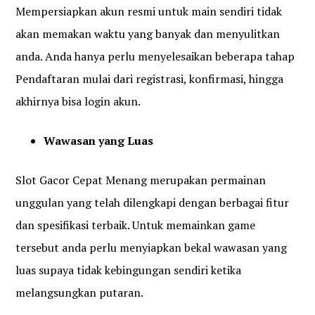
Mempersiapkan akun resmi untuk main sendiri tidak
akan memakan waktu yang banyak dan menyulitkan
anda. Anda hanya perlu menyelesaikan beberapa tahap
Pendaftaran mulai dari registrasi, konfirmasi, hingga
akhirnya bisa login akun.
Wawasan yang Luas
Slot Gacor Cepat Menang merupakan permainan
unggulan yang telah dilengkapi dengan berbagai fitur
dan spesifikasi terbaik. Untuk memainkan game
tersebut anda perlu menyiapkan bekal wawasan yang
luas supaya tidak kebingungan sendiri ketika
melangsungkan putaran.