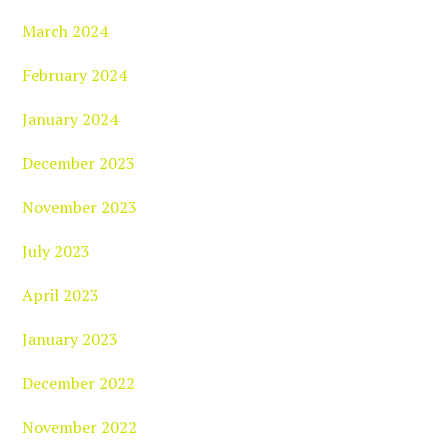
March 2024
February 2024
January 2024
December 2023
November 2023
July 2023
April 2023
January 2023
December 2022
November 2022