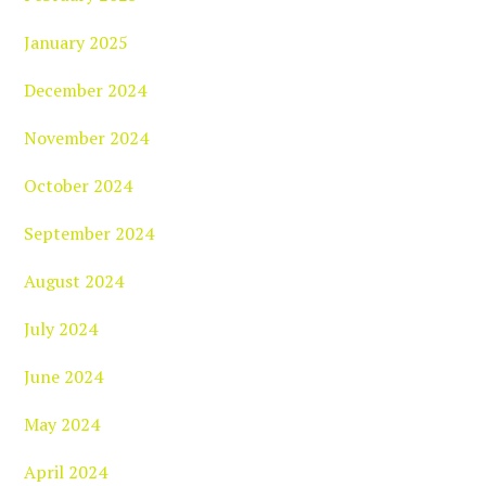
January 2025
December 2024
November 2024
October 2024
September 2024
August 2024
July 2024
June 2024
May 2024
April 2024