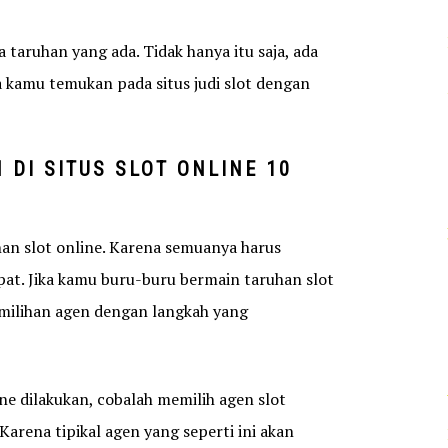
 taruhan yang ada. Tidak hanya itu saja, ada
a kamu temukan pada situs judi slot dengan
DI SITUS SLOT ONLINE 10
an slot online. Karena semuanya harus
at. Jika kamu buru-buru bermain taruhan slot
milihan agen dengan langkah yang
ne dilakukan, cobalah memilih agen slot
arena tipikal agen yang seperti ini akan