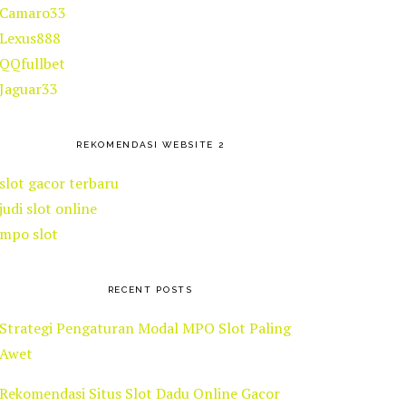
Camaro33
Lexus888
QQfullbet
Jaguar33
REKOMENDASI WEBSITE 2
slot gacor terbaru
judi slot online
mpo slot
RECENT POSTS
Strategi Pengaturan Modal MPO Slot Paling
Awet
Rekomendasi Situs Slot Dadu Online Gacor