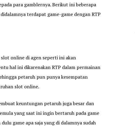
pada para gamblernya. Berikut ini beberapa
ng didalamnya terdapat game-game dengan RTP
slot online di agen seperti ini akan
tu hal ini dikarenakan RTP dalam permainan
i sehingga petaruh pun punya kesempatan
uhan slot online.
mbuat keuntungan petaruh juga besar dan
emula yang saat ini ingin bertaruh pada game
an dulu game apa saja yang di dalamnya sudah