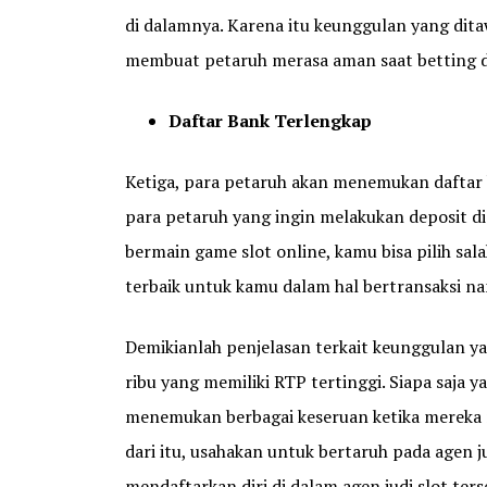
di dalamnya. Karena itu keunggulan yang ditaw
membuat petaruh merasa aman saat betting d
Daftar Bank Terlengkap
Ketiga, para petaruh akan menemukan daftar 
para petaruh yang ingin melakukan deposit di a
bermain game slot online, kamu bisa pilih sal
terbaik untuk kamu dalam hal bertransaksi na
Demikianlah penjelasan terkait keunggulan yan
ribu yang memiliki RTP tertinggi. Siapa saja 
menemukan berbagai keseruan ketika merek
dari itu, usahakan untuk bertaruh pada agen 
mendaftarkan diri di dalam agen judi slot ters