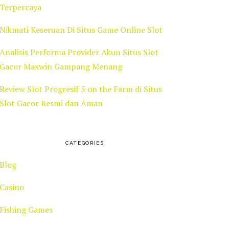
Terpercaya
Nikmati Keseruan Di Situs Game Online Slot
Analisis Performa Provider Akun Situs Slot
Gacor Maxwin Gampang Menang
Review Slot Progresif 5 on the Farm di Situs
Slot Gacor Resmi dan Aman
CATEGORIES
Blog
Casino
Fishing Games