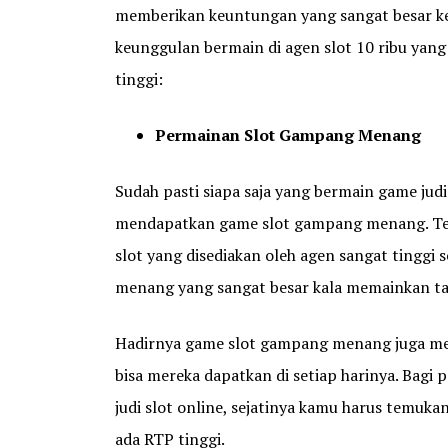
memberikan keuntungan yang sangat besar ke
keunggulan bermain di agen slot 10 ribu ya
tinggi:
Permainan Slot Gampang Menang
Sudah pasti siapa saja yang bermain game judi 
mendapatkan game slot gampang menang. Ten
slot yang disediakan oleh agen sangat tingg
menang yang sangat besar kala memainkan tar
Hadirnya game slot gampang menang juga me
bisa mereka dapatkan di setiap harinya.
Bagi p
judi slot online, sejatinya kamu harus temuk
ada RTP tinggi.