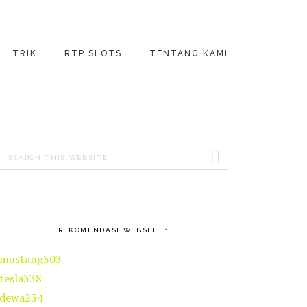
TRIK
RTP SLOTS
TENTANG KAMI
PRIMARY
Search
SIDEBAR
this
website
REKOMENDASI WEBSITE 1
mustang303
tesla338
dewa234