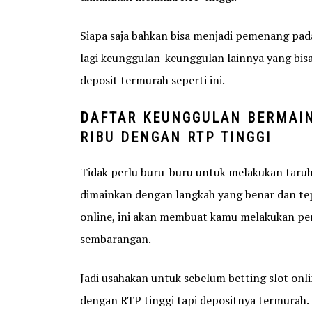
Siapa saja bahkan bisa menjadi pemenang pada
lagi keunggulan-keunggulan lainnya yang bis
deposit termurah seperti ini.
DAFTAR KEUNGGULAN BERMAIN 
RIBU DENGAN RTP TINGGI
Tidak perlu buru-buru untuk melakukan taruh
dimainkan dengan langkah yang benar dan tep
online, ini akan membuat kamu melakukan pe
sembarangan.
Jadi usahakan untuk sebelum betting slot onli
dengan RTP tinggi tapi depositnya termurah. K