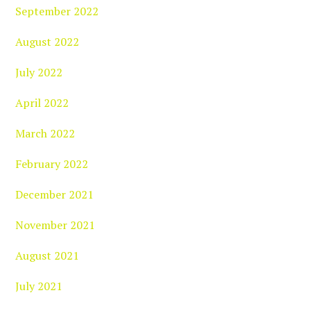
September 2022
August 2022
July 2022
April 2022
March 2022
February 2022
December 2021
November 2021
August 2021
July 2021