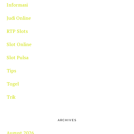
Informasi
Judi Online
RTP Slots
Slot Online
Slot Pulsa
Tips
Togel
Trik
ARCHIVES
August 2026