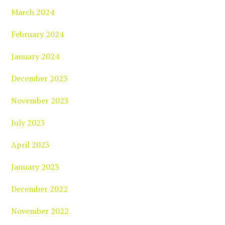
March 2024
February 2024
January 2024
December 2023
November 2023
July 2023
April 2023
January 2023
December 2022
November 2022