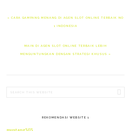
PREVIOUS
« CARA GAMPANG MENANG DI AGEN SLOT ONLINE TERBAIK NO
POST:
1 INDONESIA
NEXT
MAIN DI AGEN SLOT ONLINE TERBAIK LEBIH
POST:
MENGUNTUNGKAN DENGAN STRATEGI KHUSUS »
PRIMARY
Search
SIDEBAR
this
website
REKOMENDASI WEBSITE 1
mustang303